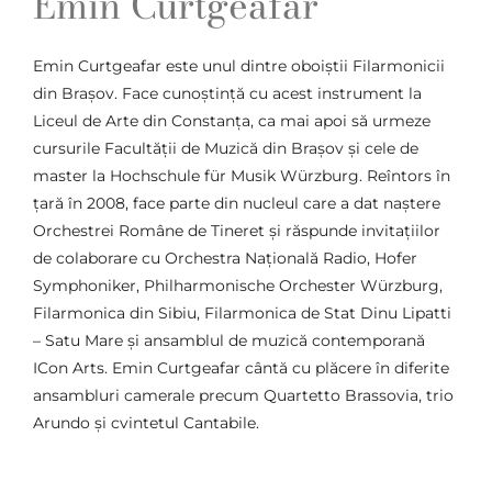
Emin Curtgeafar
Emin Curtgeafar este unul dintre oboiștii Filarmonicii
din Brașov. Face cunoștință cu acest instrument la
Liceul de Arte din Constanța, ca mai apoi să urmeze
cursurile Facultății de Muzică din Brașov și cele de
master la Hochschule für Musik Würzburg. Reîntors în
țară în 2008, face parte din nucleul care a dat naștere
Orchestrei Române de Tineret și răspunde invitațiilor
de colaborare cu Orchestra Națională Radio, Hofer
Symphoniker, Philharmonische Orchester Würzburg,
Filarmonica din Sibiu, Filarmonica de Stat Dinu Lipatti
– Satu Mare și ansamblul de muzică contemporană
ICon Arts. Emin Curtgeafar cântă cu plăcere în diferite
ansambluri camerale precum Quartetto Brassovia, trio
Arundo și cvintetul Cantabile.