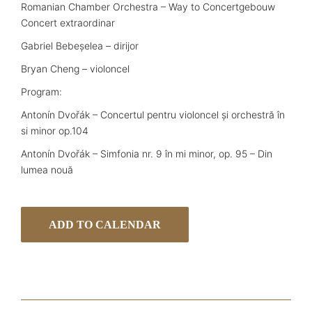
Romanian Chamber Orchestra – Way to Concertgebouw
Concert extraordinar
Gabriel Bebeșelea – dirijor
Bryan Cheng – violoncel
Program:
Antonín Dvořák – Concertul pentru violoncel și orchestră în
si minor op.104
Antonín Dvořák – Simfonia nr. 9 în mi minor, op. 95 – Din
lumea nouă
ADD TO CALENDAR