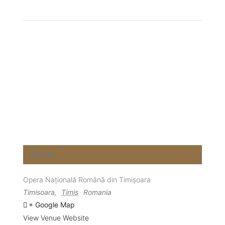
Venue
Opera Națională Română din Timișoara
Timisoara
,
Timis
Romania
+ Google Map
View Venue Website