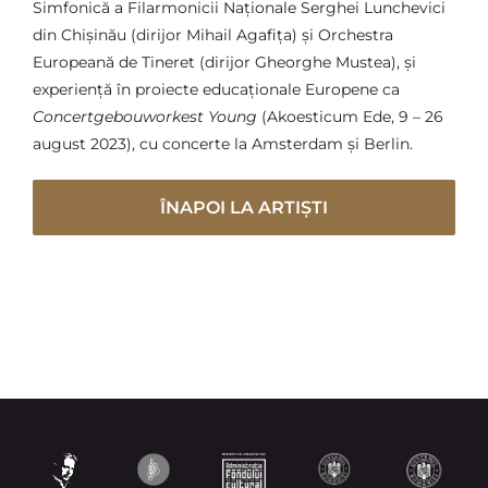
Simfonică a Filarmonicii Naționale Serghei Lunchevici
din Chișinău (dirijor Mihail Agafița) și Orchestra
Europeană de Tineret (dirijor Gheorghe Mustea), și
experiență în proiecte educaționale Europene ca
Concertgebouworkest Young
(Akoesticum Ede, 9 – 26
august 2023), cu concerte la Amsterdam și Berlin.
ÎNAPOI LA ARTIȘTI